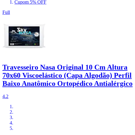
Cupom 5% OFF
Full
Travesseiro Nasa Original 10 Cm Altura
70x60 Viscoelástico (Capa Algodão) Perfil
Baixo Anatômico Ortopédico Antialérgico
4.2