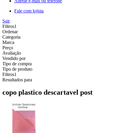
Alterar e-mail ou telefone
Fale com lojista
Sair
Filtros
1
Ordenar
Categoria
Marca
Preço
Avaliação
Vendido por
Tipo de compra
Tipo de produto
Filtros
1
Resultados para
copo plastico descartavel post