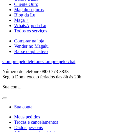
Cliente Ouro
Magalu seguros
Blog da Lu
Maga +
WhatsApp da Lu
Todos os serviços
Comprar na loja
Vender no Magalu
Baixe o aplicativo
Compre pelo telefone
Compre pelo chat
Número de telefone 0800 773 3838
Seg. à Dom. exceto feriados das 8h às 20h
Sua conta
Sua conta
Meus pedidos
Trocas e cancelamentos
Dados pessoais