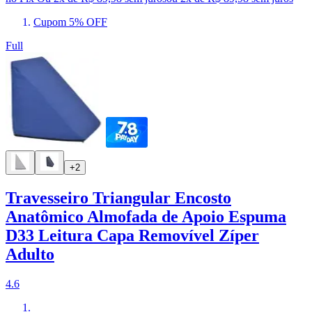
Cupom 5% OFF
Full
+2
Travesseiro Triangular Encosto
Anatômico Almofada de Apoio Espuma
D33 Leitura Capa Removível Zíper
Adulto
4.6