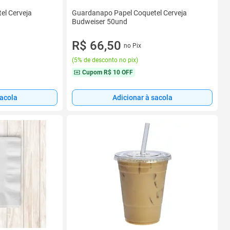
el Cerveja
Guardanapo Papel Coquetel Cerveja
Budweiser 50und
R$ 66,50
no Pix
(
5% de desconto no pix
)
Cupom
R$ 10 OFF
sacola
Adicionar à sacola