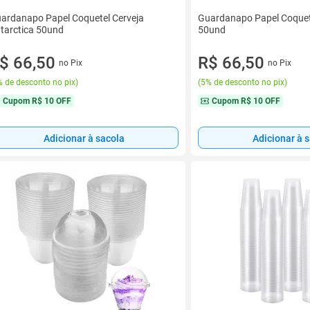
ardanapo Papel Coquetel Cerveja
Guardanapo Papel Coquete
tarctica 50und
50und
$ 66,50
R$ 66,50
no Pix
no Pix
 de desconto no pix
)
(
5% de desconto no pix
)
Cupom
R$ 10 OFF
Cupom
R$ 10 OFF
Adicionar à sacola
Adicionar à 