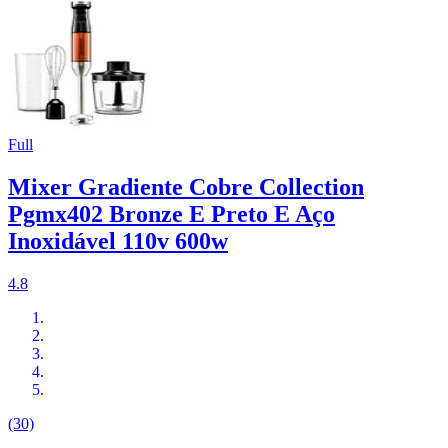
Full
Mixer Gradiente Cobre Collection
Pgmx402 Bronze E Preto E Aço
Inoxidável 110v 600w
4.8
(30)