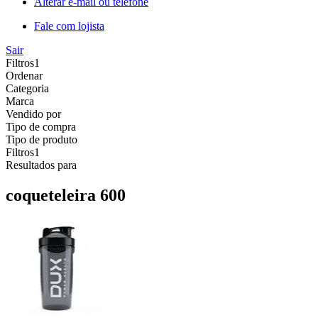
Alterar e-mail ou telefone
Fale com lojista
Sair
Filtros
1
Ordenar
Categoria
Marca
Vendido por
Tipo de compra
Tipo de produto
Filtros
1
Resultados para
coqueteleira 600