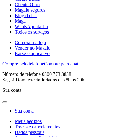
Cliente Ouro
Magalu seguros
Blog da Lu
Maga +
WhatsApp da Lu
Todos os serviços
Comprar na loja
Vender no Magalu
Baixe o aplicativo
Compre pelo telefone
Compre pelo chat
Número de telefone 0800 773 3838
Seg. à Dom. exceto feriados das 8h às 20h
Sua conta
Sua conta
Meus pedidos
Trocas e cancelamentos
Dados pessoais