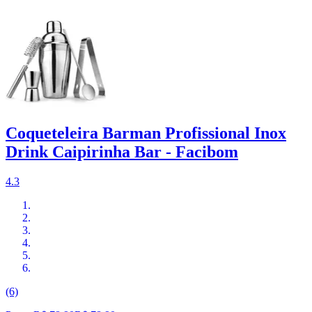
Coqueteleira Barman Profissional Inox
Drink Caipirinha Bar - Facibom
4.3
(6)