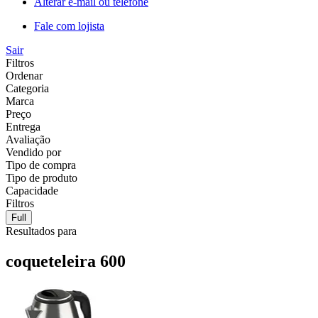
Alterar e-mail ou telefone
Fale com lojista
Sair
Filtros
Ordenar
Categoria
Marca
Preço
Entrega
Avaliação
Vendido por
Tipo de compra
Tipo de produto
Capacidade
Filtros
Full
Resultados para
coqueteleira 600