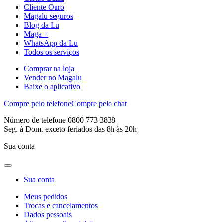
Cliente Ouro
Magalu seguros
Blog da Lu
Maga +
WhatsApp da Lu
Todos os serviços
Comprar na loja
Vender no Magalu
Baixe o aplicativo
Compre pelo telefone
Compre pelo chat
Número de telefone 0800 773 3838
Seg. à Dom. exceto feriados das 8h às 20h
Sua conta
Sua conta
Meus pedidos
Trocas e cancelamentos
Dados pessoais