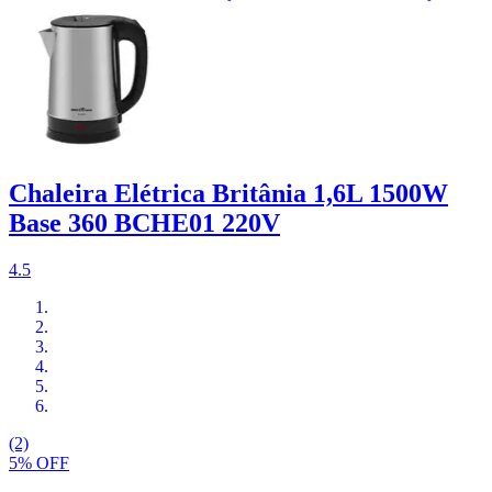
Chaleira Elétrica Britânia 1,6L 1500W
Base 360 BCHE01 220V
4.5
(2)
5% OFF