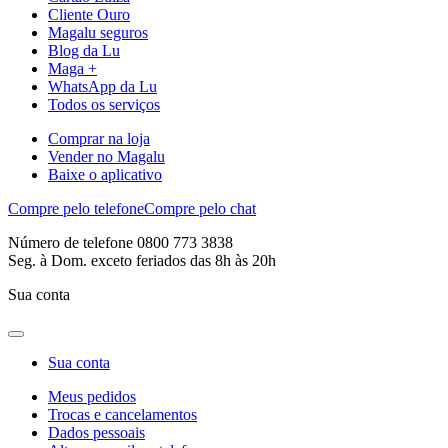
Cliente Ouro
Magalu seguros
Blog da Lu
Maga +
WhatsApp da Lu
Todos os serviços
Comprar na loja
Vender no Magalu
Baixe o aplicativo
Compre pelo telefone
Compre pelo chat
Número de telefone 0800 773 3838
Seg. à Dom. exceto feriados das 8h às 20h
Sua conta
Sua conta
Meus pedidos
Trocas e cancelamentos
Dados pessoais