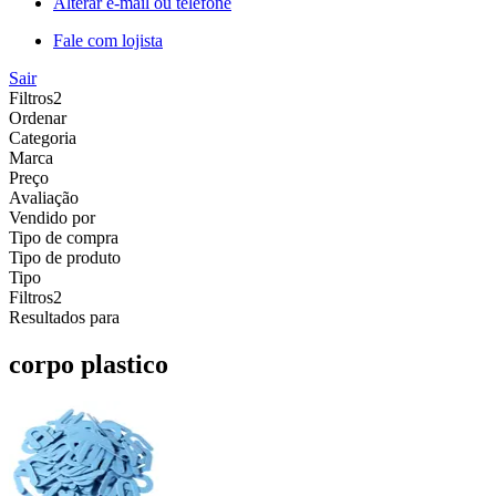
Alterar e-mail ou telefone
Fale com lojista
Sair
Filtros
2
Ordenar
Categoria
Marca
Preço
Avaliação
Vendido por
Tipo de compra
Tipo de produto
Tipo
Filtros
2
Resultados para
corpo plastico