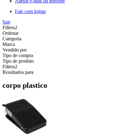
Alterar e-mail ou telefone
Fale com lojista
Sair
Filtros
2
Ordenar
Categoria
Marca
Vendido por
Tipo de compra
Tipo de produto
Filtros
2
Resultados para
corpo plastico