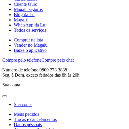
Cliente Ouro
Magalu seguros
Blog da Lu
Maga +
WhatsApp da Lu
Todos os serviços
Comprar na loja
Vender no Magalu
Baixe o aplicativo
Compre pelo telefone
Compre pelo chat
Número de telefone 0800 773 3838
Seg. à Dom. exceto feriados das 8h às 20h
Sua conta
Sua conta
Meus pedidos
Trocas e cancelamentos
Dados pessoais