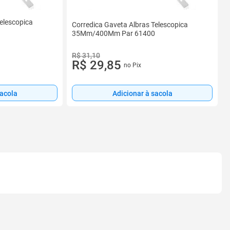
elescopica
Corredica Gaveta Albras Telescopica
35Mm/400Mm Par 61400
R$ 31,10
R$ 29,85
no Pix
Adicionar à sacola
sacola