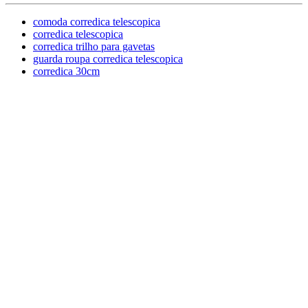
comoda corredica telescopica
corredica telescopica
corredica trilho para gavetas
guarda roupa corredica telescopica
corredica 30cm