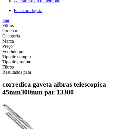
Alterar e-mail ou telefone
Fale com lojista
Sair
Filtros
Ordenar
Categoria
Marca
Preço
Vendido por
Tipo de compra
Tipo de produto
Filtros
Resultados para
corredica gaveta albras telescopica
45mm300mm par 13300