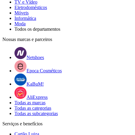
TV e Vídeo
Eletrodomésticos
Móveis
Informática
Moda
Todos os departamentos
Nossas marcas e parceiros
Netshoes
Epoca Cosméticos
KaBuM!
AliExpress
Todas as marcas
Todas as categorias
Todas as subcategorias
Serviços e benefícios
Cartão Luiza