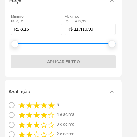
Preço
Mínimo:
Máximo:
R$ 8,15
R$ 11.419,99
APLICAR FILTRO
Avaliação
5
4 e acima
3 e acima
2 e acima