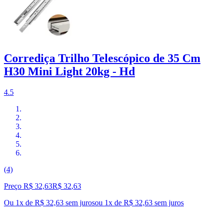
Corrediça Trilho Telescópico de 35 Cm
H30 Mini Light 20kg - Hd
4.5
(4)
Preço R$ 32,63
R$
32
,
63
Ou 1x de R$ 32,63 sem juros
ou
1
x de
R$ 32,63
sem juros