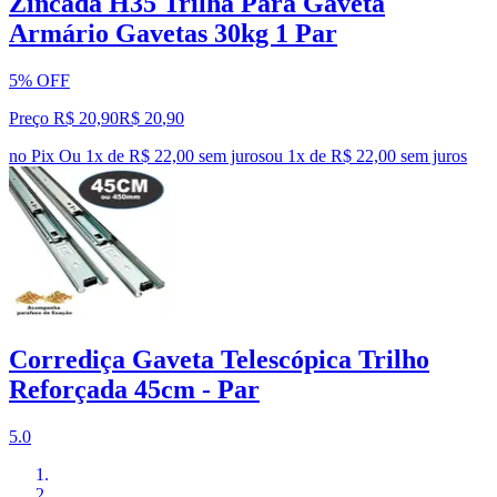
Zincada H35 Trilha Para Gaveta
Armário Gavetas 30kg 1 Par
5% OFF
Preço R$ 20,90
R$
20
,
90
no Pix
Ou 1x de R$ 22,00 sem juros
ou
1
x de
R$ 22,00
sem juros
Corrediça Gaveta Telescópica Trilho
Reforçada 45cm - Par
5.0