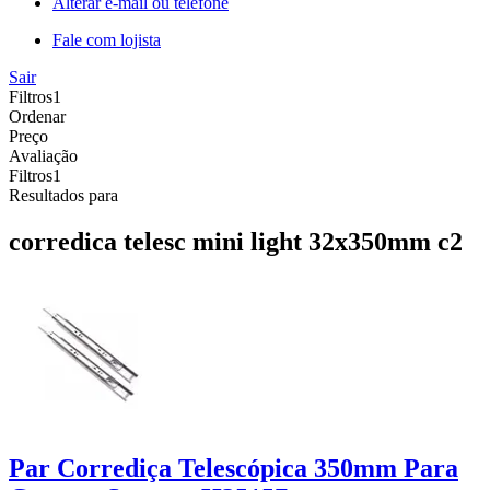
Alterar e-mail ou telefone
Fale com lojista
Sair
Filtros
1
Ordenar
Preço
Avaliação
Filtros
1
Resultados para
corredica telesc mini light 32x350mm c2
Par Corrediça Telescópica 350mm Para