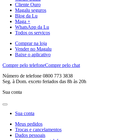
Cliente Ouro
Magalu seguros
Blog da Lu
Maga +
WhatsApp da Lu
Todos os serviços
Comprar na loja
Vender no Magalu
Baixe o aplicativo
Compre pelo telefone
Compre pelo chat
Número de telefone 0800 773 3838
Seg. à Dom. exceto feriados das 8h às 20h
Sua conta
Sua conta
Meus pedidos
Trocas e cancelamentos
Dados pessoais