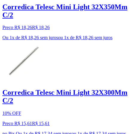
Corredica Telesc Mini Light 32X350Mm
C/2
Preço R$ 18,26
R$
18
,
26
Ou 1x de R$ 18,26 sem juros
ou
1
x de
R$ 18,26
sem juros
Corredica Telesc Mini Light 32X300Mm
C/2
10% OFF
Preço R$ 15,61
R$
15
,
61
no Pix
Ou 1x de R$ 17,34 sem juros
ou
1
x de
R$ 17,34
sem juros