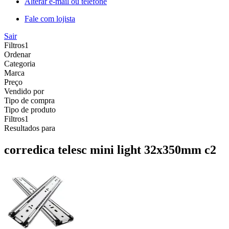
Alterar e-mail ou telefone
Fale com lojista
Sair
Filtros
1
Ordenar
Categoria
Marca
Preço
Vendido por
Tipo de compra
Tipo de produto
Filtros
1
Resultados para
corredica telesc mini light 32x350mm c2