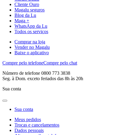
Cliente Ouro
Magalu seguros
Blog da Lu
Maga +
WhatsApp da Lu
Todos os serviços
Comprar na loja
Vender no Magalu
Baixe o aplicativo
Compre pelo telefone
Compre pelo chat
Número de telefone 0800 773 3838
Seg. à Dom. exceto feriados das 8h às 20h
Sua conta
Sua conta
Meus pedidos
Trocas e cancelamentos
Dados pessoais