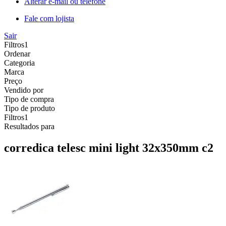
Alterar e-mail ou telefone
Fale com lojista
Sair
Filtros
1
Ordenar
Categoria
Marca
Preço
Vendido por
Tipo de compra
Tipo de produto
Filtros
1
Resultados para
corredica telesc mini light 32x350mm c2