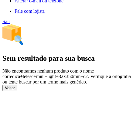
Alterar e-mail ou telefone
Fale com lojista
Sair
Sem resultado para sua busca
Não encontramos nenhum produto com o nome
corredica+telesc+mini+light+32x350mm+c2
. Verifique a ortografia
ou tente buscar por um termo mais genérico.
Voltar