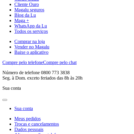
Cliente Ouro
Magalu seguros
Blog da Lu
Maga +
WhatsApp da Lu
Todos os serviços
Comprar na loja
Vender no Magalu
Baixe o aplicativo
Compre pelo telefone
Compre pelo chat
Número de telefone 0800 773 3838
Seg. à Dom. exceto feriados das 8h às 20h
Sua conta
Sua conta
Meus pedidos
Trocas e cancelamentos
Dados pessoais