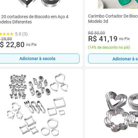
Carimbo Cortador De Bisc
t 20 cortadores de Biscoito em Aço 4
Modelo 3d
delos Diferentes
R$ 50,00
5.0 (3)
R$ 41,19
 28,80
no Pix
$ 22,80
no Pix
(
14% de desconto no pix
)
Adicionar à sacola
Adicionar à 