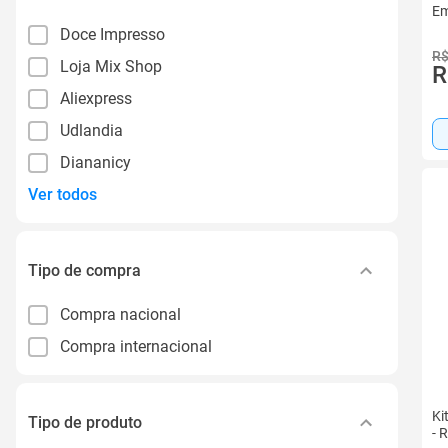
Em
Doce Impresso
R$
Loja Mix Shop
R
Aliexpress
Udlandia
Diananicy
Ver todos
Tipo de compra
Compra nacional
Compra internacional
Ki
Tipo de produto
- 