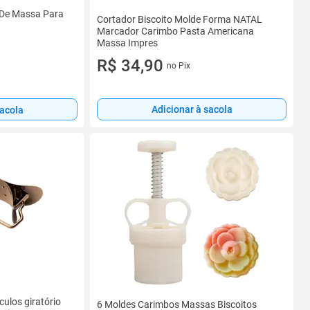
 De Massa Para
Cortador Biscoito Molde Forma NATAL
Marcador Carimbo Pasta Americana
Massa Impres
R$ 34,90
no Pix
Adicionar à sacola
sacola
ulos giratório
6 Moldes Carimbos Massas Biscoitos