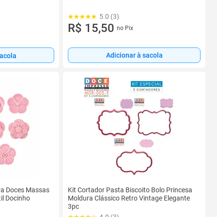
5.0 (3)
R$ 15,50
no Pix
Adicionar à sacola
sacola
ara Doces Massas
Kit Cortador Pasta Biscoito Bolo Princesa
il Docinho
Moldura Clássico Retro Vintage Elegante
3pc
4.0 (3)