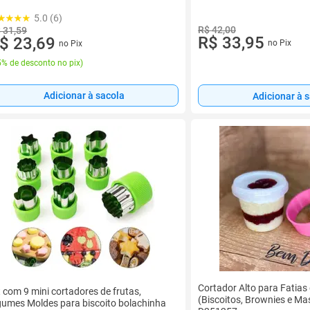
5.0 (6)
R$ 42,00
 31,59
R$ 33,95
$ 23,69
no Pix
no Pix
% de desconto no pix
)
Adicionar à sacola
Adicionar à 
Cortador Alto para Fatias
t com 9 mini cortadores de frutas,
(Biscoitos, Brownies e Ma
gumes Moldes para biscoito bolachinha