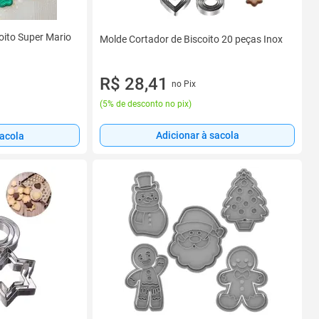
oito Super Mario
Molde Cortador de Biscoito 20 peças Inox
R$ 28,41
no Pix
(
5% de desconto no pix
)
Adicionar à sacola
sacola