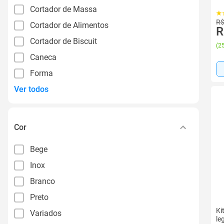
Cortador de Massa
R$
Cortador de Alimentos
R
Cortador de Biscuit
(
25
Caneca
Forma
Ver todos
Cor
Bege
Inox
Branco
Preto
Ki
Variados
le