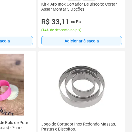
Kit 4 Aro Inox Cortador De Biscoito Cortar
Assar Montar 3 Opções
R$ 33,11
no Pix
(
14% de desconto no pix
)
sacola
Adicionar à sacola
 de Bolo de Pote
Jogo de Cortador Inox Redondo Massas,
ssas) - 7cm -
Pastas e Biscoitos.