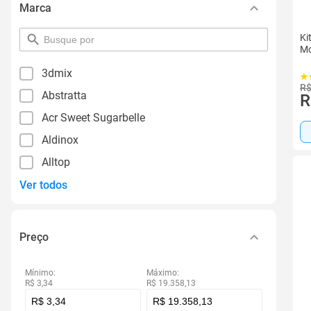
Marca
Ki
pesquisar
Mo
por
filtro
3dmix
R$
Abstratta
R
Acr Sweet Sugarbelle
Aldinox
Alltop
Ver todos
Preço
Mínimo:
Máximo:
R$ 3,34
R$ 19.358,13