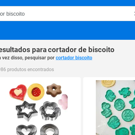
o Magalu
esultados para
cortador de biscoito
 vez disso, pesquisar por
cortador biscoito
986 produtos encontrados