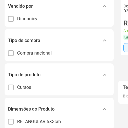
Vendido por
Co
D2
Diananicy
R
(
7%
Tipo de compra
Compra nacional
Tipo de produto
Cursos
Te
Bl
Dimensões do Produto
RETANGULAR 6X3cm