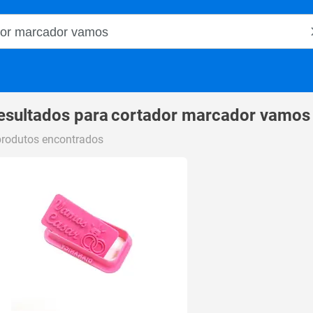
o Magalu
esultados para
cortador marcador vamos
produtos encontrados