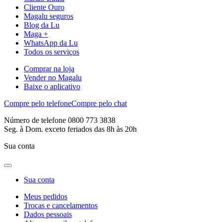
Cliente Ouro
Magalu seguros
Blog da Lu
Maga +
WhatsApp da Lu
Todos os serviços
Comprar na loja
Vender no Magalu
Baixe o aplicativo
Compre pelo telefone
Compre pelo chat
Número de telefone 0800 773 3838
Seg. à Dom. exceto feriados das 8h às 20h
Sua conta
Sua conta
Meus pedidos
Trocas e cancelamentos
Dados pessoais