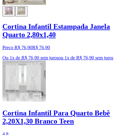
Cortina Infantil Estampada Janela
Quarto 2,80x1,40
Preço R$ 76,90
R$
76
,
90
Ou 1x de R$ 76,90 sem juros
ou
1
x de
R$ 76,90
sem juros
Cortina Infantil Para Quarto Bebê
2,20X1,30 Branco Teen
4.8