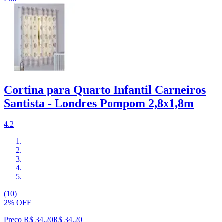
Cortina para Quarto Infantil Carneiros
Santista - Londres Pompom 2,8x1,8m
4.2
(10)
2% OFF
Preço R$ 34,20
R$
34
,
20