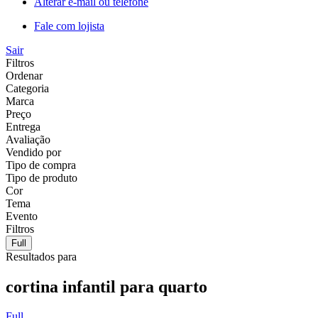
Alterar e-mail ou telefone
Fale com lojista
Sair
Filtros
Ordenar
Categoria
Marca
Preço
Entrega
Avaliação
Vendido por
Tipo de compra
Tipo de produto
Cor
Tema
Evento
Filtros
Full
Resultados para
cortina infantil para quarto
Full