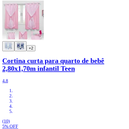
+2
Cortina curta para quarto de bebê
2,80x1,70m infantil Teen
4.8
(10)
5% OFF