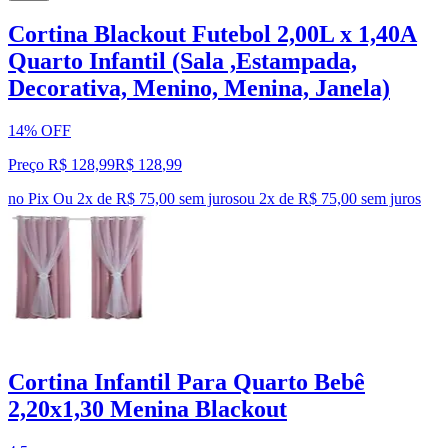
Cortina Blackout Futebol 2,00L x 1,40A
Quarto Infantil (Sala ,Estampada,
Decorativa, Menino, Menina, Janela)
14% OFF
Preço R$ 128,99
R$
128
,
99
no Pix
Ou 2x de R$ 75,00 sem juros
ou
2
x de
R$ 75,00
sem juros
Cortina Infantil Para Quarto Bebê
2,20x1,30 Menina Blackout