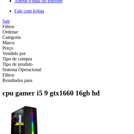
Alterar e-mail ou telefone
Fale com lojista
Sair
Filtros
Ordenar
Categoria
Marca
Preço
Vendido por
Tipo de compra
Tipo de produto
Sistema Operacional
Filtros
Resultados para
cpu gamer i5 9 gtx1660 16gb hd