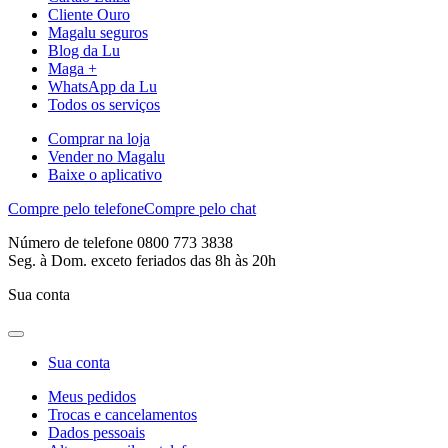
Cliente Ouro
Magalu seguros
Blog da Lu
Maga +
WhatsApp da Lu
Todos os serviços
Comprar na loja
Vender no Magalu
Baixe o aplicativo
Compre pelo telefone
Compre pelo chat
Número de telefone 0800 773 3838
Seg. à Dom. exceto feriados das 8h às 20h
Sua conta
Sua conta
Meus pedidos
Trocas e cancelamentos
Dados pessoais