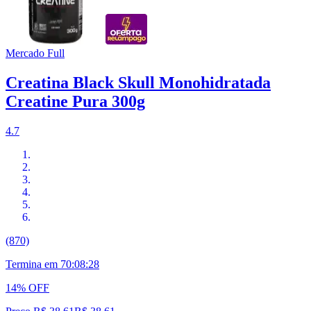
Mercado Full
Creatina Black Skull Monohidratada
Creatine Pura 300g
4.7
(870)
Termina em
70:08:27
14% OFF