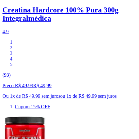
Creatina Hardcore 100% Pura 300g
Integralmédica
4.9
(93)
Preço R$ 49,99
R$
49
,
99
Ou 1x de R$ 49,99 sem juros
ou
1
x de
R$ 49,99
sem juros
Cupom 15% OFF