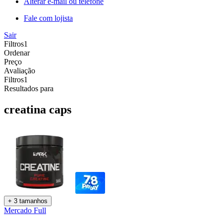
Alterar e-mail ou telefone
Fale com lojista
Sair
Filtros
1
Ordenar
Preço
Avaliação
Filtros
1
Resultados para
creatina caps
+ 3 tamanhos
Mercado Full