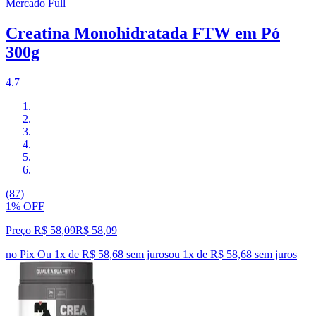
Mercado Full
Creatina Monohidratada FTW em Pó
300g
4.7
(87)
1% OFF
Preço R$ 58,09
R$
58
,
09
no Pix
Ou 1x de R$ 58,68 sem juros
ou
1
x de
R$ 58,68
sem juros