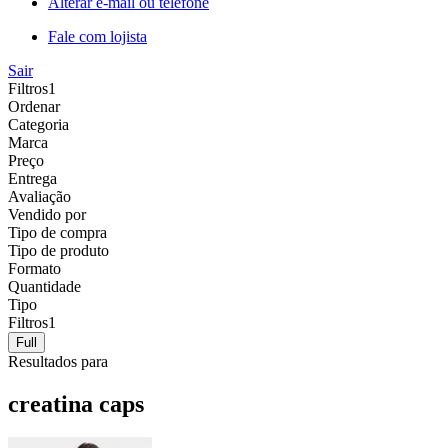
Alterar e-mail ou telefone
Fale com lojista
Sair
Filtros
1
Ordenar
Categoria
Marca
Preço
Entrega
Avaliação
Vendido por
Tipo de compra
Tipo de produto
Formato
Quantidade
Tipo
Filtros
1
Full
Resultados para
creatina caps