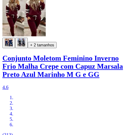
+ 2 tamanhos
Conjunto Moletom Feminino Inverno
Frio Malha Crepe com Capuz Marsala
Preto Azul Marinho M G e GG
4.6
(213)