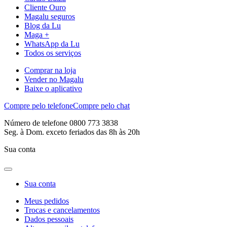
Cliente Ouro
Magalu seguros
Blog da Lu
Maga +
WhatsApp da Lu
Todos os serviços
Comprar na loja
Vender no Magalu
Baixe o aplicativo
Compre pelo telefone
Compre pelo chat
Número de telefone 0800 773 3838
Seg. à Dom. exceto feriados das 8h às 20h
Sua conta
Sua conta
Meus pedidos
Trocas e cancelamentos
Dados pessoais