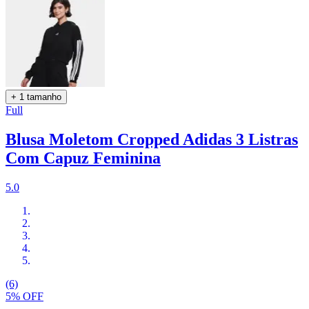
+ 1 tamanho
Full
Blusa Moletom Cropped Adidas 3 Listras
Com Capuz Feminina
5.0
(6)
5% OFF