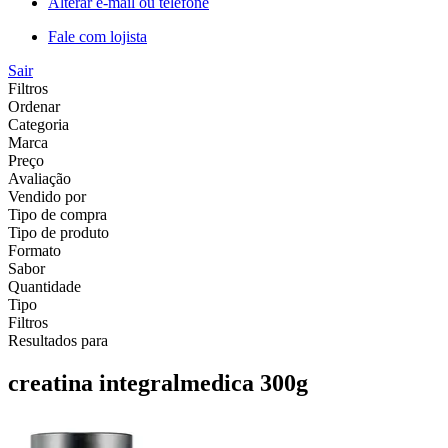
Alterar e-mail ou telefone
Fale com lojista
Sair
Filtros
Ordenar
Categoria
Marca
Preço
Avaliação
Vendido por
Tipo de compra
Tipo de produto
Formato
Sabor
Quantidade
Tipo
Filtros
Resultados para
creatina integralmedica 300g