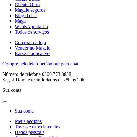
Cliente Ouro
Magalu seguros
Blog da Lu
Maga +
WhatsApp da Lu
Todos os serviços
Comprar na loja
Vender no Magalu
Baixe o aplicativo
Compre pelo telefone
Compre pelo chat
Número de telefone 0800 773 3838
Seg. à Dom. exceto feriados das 8h às 20h
Sua conta
Sua conta
Meus pedidos
Trocas e cancelamentos
Dados pessoais