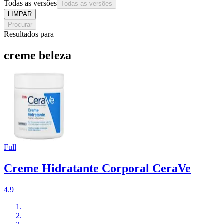
Todas as versões
Todas as versões
LIMPAR
Procurar
Resultados para
creme beleza
Full
Creme Hidratante Corporal CeraVe
4.9