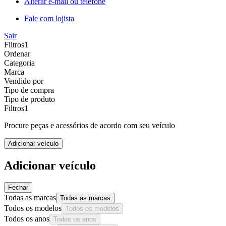
Alterar e-mail ou telefone
Fale com lojista
Sair
Filtros
1
Ordenar
Categoria
Marca
Vendido por
Tipo de compra
Tipo de produto
Filtros
1
Procure peças e acessórios de acordo com seu veículo
Adicionar veículo
Adicionar veículo
Fechar
Todas as marcas
Todas as marcas
Todos os modelos
Todos os modelos
Todos os anos
Todos os anos