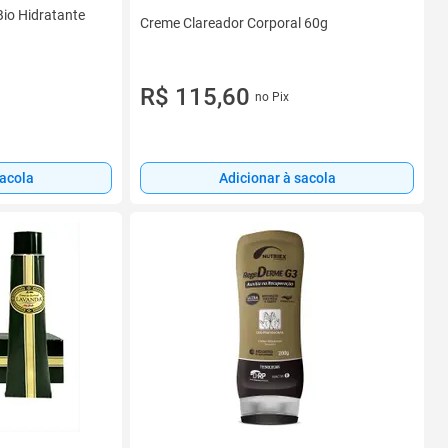
Bio Hidratante
Creme Clareador Corporal 60g
R$ 115,60
no Pix
sacola
Adicionar à sacola