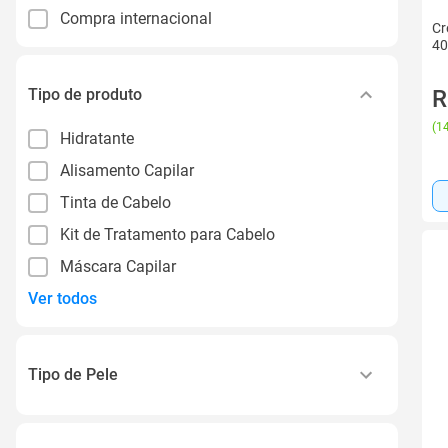
Compra internacional
Cr
40
Tipo de produto
R
(
14
Hidratante
Alisamento Capilar
Tinta de Cabelo
Kit de Tratamento para Cabelo
Máscara Capilar
Ver todos
Tipo de Pele
Todos Os Tipos de Pele