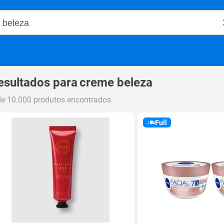
o Magalu
esultados para
creme beleza
de 10.000 produtos encontrados
Full