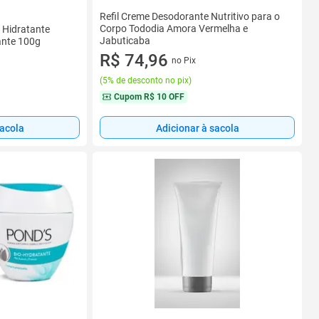
Refil Creme Desodorante Nutritivo para o
Corpo Tododia Amora Vermelha e
 Hidratante
Jabuticaba
ante 100g
R$ 74,96
no Pix
(
5% de desconto no pix
)
Cupom
R$ 10 OFF
sacola
Adicionar à sacola