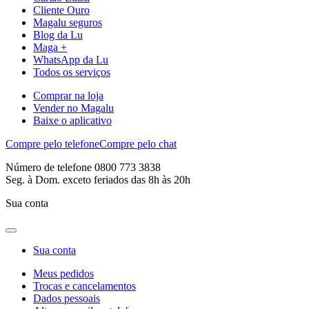
Cliente Ouro
Magalu seguros
Blog da Lu
Maga +
WhatsApp da Lu
Todos os serviços
Comprar na loja
Vender no Magalu
Baixe o aplicativo
Compre pelo telefone
Compre pelo chat
Número de telefone 0800 773 3838
Seg. à Dom. exceto feriados das 8h às 20h
Sua conta
Sua conta
Meus pedidos
Trocas e cancelamentos
Dados pessoais