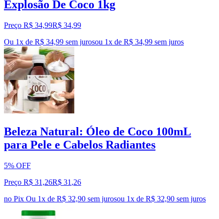
Explosão De Coco 1kg
Preço R$ 34,99
R$
34
,
99
Ou 1x de R$ 34,99 sem juros
ou
1
x de
R$ 34,99
sem juros
Beleza Natural: Óleo de Coco 100mL
para Pele e Cabelos Radiantes
5% OFF
Preço R$ 31,26
R$
31
,
26
no Pix
Ou 1x de R$ 32,90 sem juros
ou
1
x de
R$ 32,90
sem juros