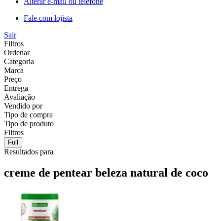
Alterar e-mail ou telefone
Fale com lojista
Sair
Filtros
Ordenar
Categoria
Marca
Preço
Entrega
Avaliação
Vendido por
Tipo de compra
Tipo de produto
Filtros
Full
Resultados para
creme de pentear beleza natural de coco