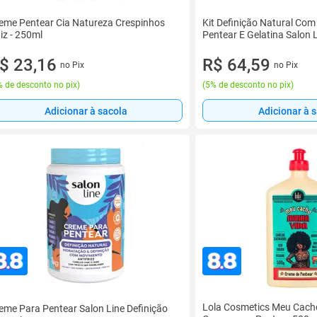
eme Pentear Cia Natureza Crespinhos
Kit Definição Natural Co
iz - 250ml
Pentear E Gelatina Salon 
$ 23,16
R$ 64,59
no Pix
no Pix
 de desconto no pix
)
(
5% de desconto no pix
)
Adicionar à sacola
Adicionar à 
Lola Cosmetics Meu Cach
eme Para Pentear Salon Line Definição