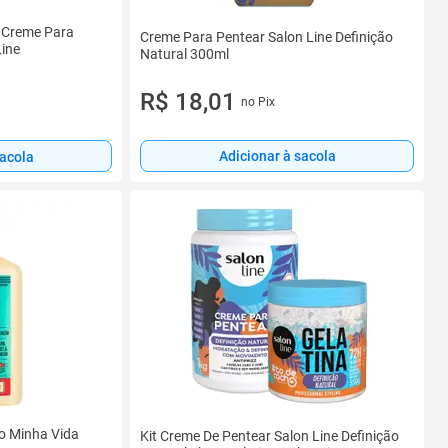
m Creme Para
Creme Para Pentear Salon Line Definição
Line
Natural 300ml
R$ 18,01
no Pix
Adicionar à sacola
sacola
o Minha Vida
Kit Creme De Pentear Salon Line Definição