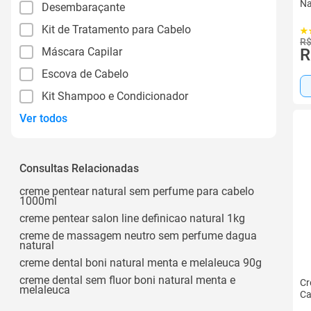
Na
Desembaraçante
Kit de Tratamento para Cabelo
R$
Máscara Capilar
R
Escova de Cabelo
Kit Shampoo e Condicionador
Ver todos
Consultas Relacionadas
creme pentear natural sem perfume para cabelo
1000ml
creme pentear salon line definicao natural 1kg
creme de massagem neutro sem perfume dagua
natural
creme dental boni natural menta e melaleuca 90g
creme dental sem fluor boni natural menta e
Cr
melaleuca
Ca