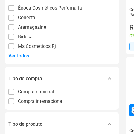
Época Cosméticos Perfumaria
Cr
Ra
Conecta
R
Aramagazine
Biduca
(
7%
Ms Cosmeticos Rj
Ver todos
Tipo de compra
Compra nacional
Compra internacional
Tipo de produto
Cr