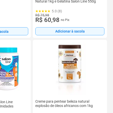
Natural 1kg e Gelatina Salon Line 550g
5.0 (8)
R$ 75,98
R$ 60,98
no Pix
Adicionar à sacola
sacola
Creme para pentear beleza natural
lon Line
explosão de óleos africanos com 1kg
 Unidades