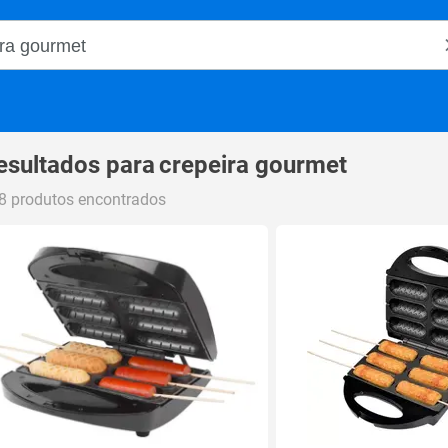
o Magalu
esultados para
crepeira gourmet
8 produtos encontrados