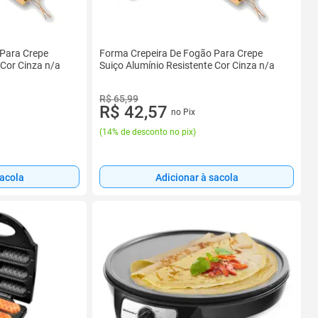
 Para Crepe
Forma Crepeira De Fogão Para Crepe
 Cor Cinza n/a
Suiço Alumínio Resistente Cor Cinza n/a
R$ 65,99
R$ 42,57
no Pix
(
14% de desconto no pix
)
sacola
Adicionar à sacola