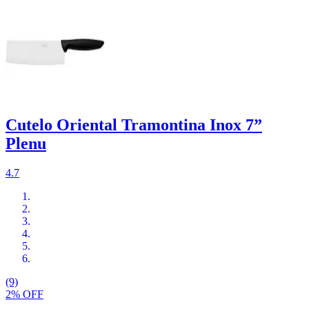
Cutelo Oriental Tramontina Inox 7”
Plenu
4.7
(9)
2% OFF