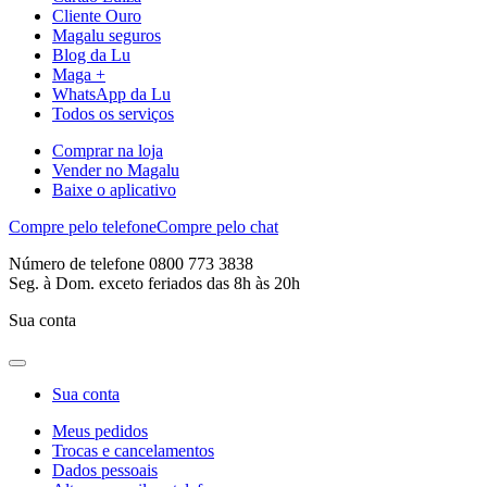
Cliente Ouro
Magalu seguros
Blog da Lu
Maga +
WhatsApp da Lu
Todos os serviços
Comprar na loja
Vender no Magalu
Baixe o aplicativo
Compre pelo telefone
Compre pelo chat
Número de telefone 0800 773 3838
Seg. à Dom. exceto feriados das 8h às 20h
Sua conta
Sua conta
Meus pedidos
Trocas e cancelamentos
Dados pessoais