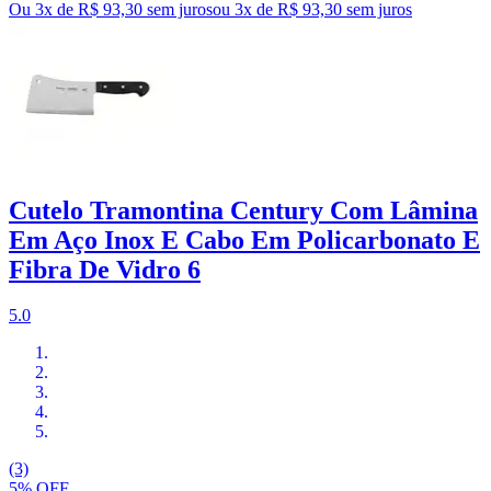
Ou 3x de R$ 93,30 sem juros
ou
3
x de
R$ 93,30
sem juros
Cutelo Tramontina Century Com Lâmina
Em Aço Inox E Cabo Em Policarbonato E
Fibra De Vidro 6
5.0
(3)
5% OFF