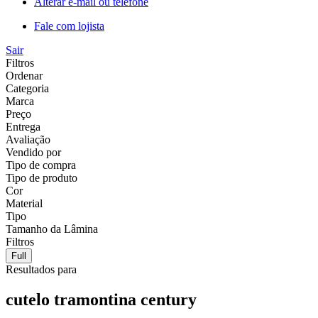
Alterar e-mail ou telefone
Fale com lojista
Sair
Filtros
Ordenar
Categoria
Marca
Preço
Entrega
Avaliação
Vendido por
Tipo de compra
Tipo de produto
Cor
Material
Tipo
Tamanho da Lâmina
Filtros
Full
Resultados para
cutelo tramontina century