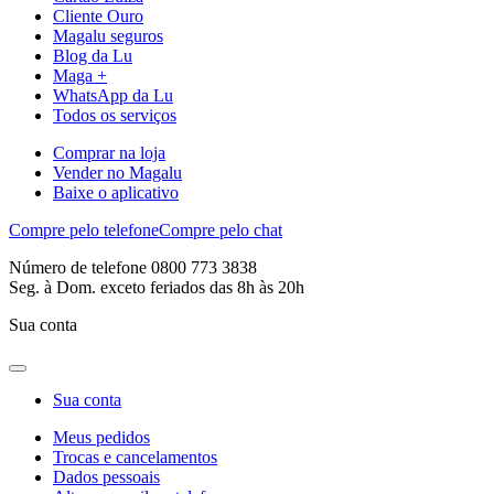
Cliente Ouro
Magalu seguros
Blog da Lu
Maga +
WhatsApp da Lu
Todos os serviços
Comprar na loja
Vender no Magalu
Baixe o aplicativo
Compre pelo telefone
Compre pelo chat
Número de telefone 0800 773 3838
Seg. à Dom. exceto feriados das 8h às 20h
Sua conta
Sua conta
Meus pedidos
Trocas e cancelamentos
Dados pessoais