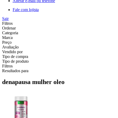
Alterar e-mail ou telefone
Fale com lojista
Sair
Filtros
Ordenar
Categoria
Marca
Preço
Avaliação
Vendido por
Tipo de compra
Tipo de produto
Filtros
Resultados para
denapausa mulher oleo