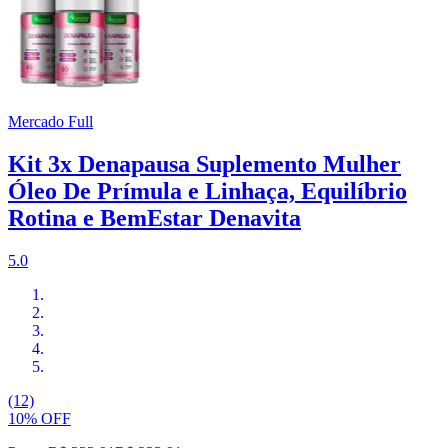
Mercado Full
Kit 3x Denapausa Suplemento Mulher
Óleo De Prímula e Linhaça, Equilíbrio
Rotina e BemEstar Denavita
5.0
(12)
10% OFF