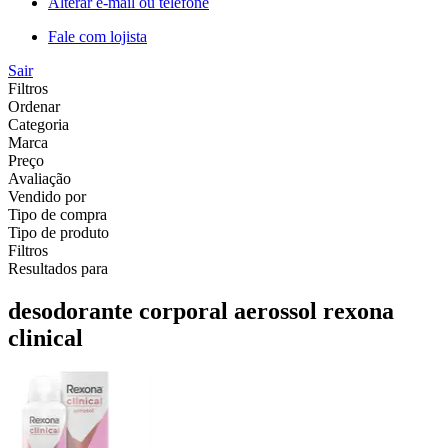
Alterar e-mail ou telefone
Fale com lojista
Sair
Filtros
Ordenar
Categoria
Marca
Preço
Avaliação
Vendido por
Tipo de compra
Tipo de produto
Filtros
Resultados para
desodorante corporal aerossol rexona
clinical