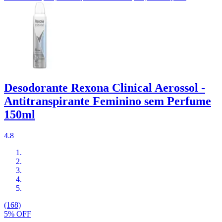
Desodorante Rexona Clinical Aerossol -
Antitranspirante Feminino sem Perfume
150ml
4.8
(168)
5% OFF