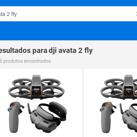
o Magalu
esultados para
dji avata 2 fly
6 produtos encontrados