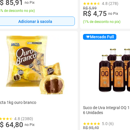
$ 85,91
no Pix
4.8 (278)
R$ 5,99
% de desconto no pix
)
R$ 4,75
no Pix
Adicionar à sacola
(
1% de desconto no pix
)
Mercado Full
cta 1kg ouro branco
Suco de Uva Integral OQ 1
6 Unidades
4.8 (2380)
$ 64,80
5.0 (6)
no Pix
R$ 95,40