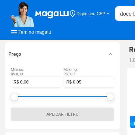
Buscar n
Digite seu CEP
Buscar
Tem no magalu
R
Preço
1.
Mínimo:
Máximo:
R$ 0,00
R$ 0,05
APLICAR FILTRO