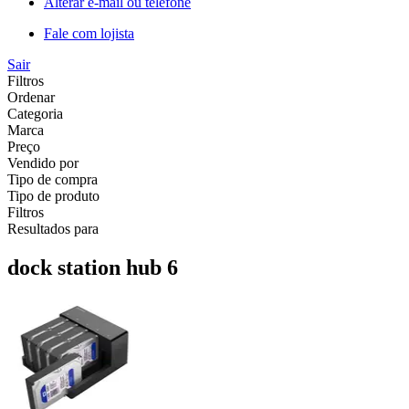
Alterar e-mail ou telefone
Fale com lojista
Sair
Filtros
Ordenar
Categoria
Marca
Preço
Vendido por
Tipo de compra
Tipo de produto
Filtros
Resultados para
dock station hub 6