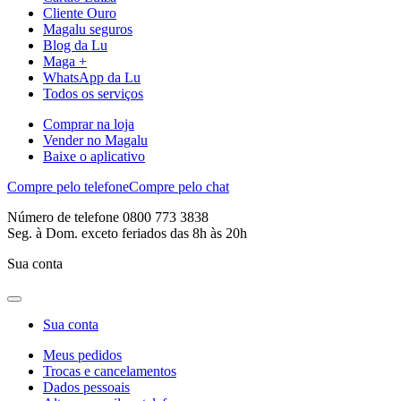
Cliente Ouro
Magalu seguros
Blog da Lu
Maga +
WhatsApp da Lu
Todos os serviços
Comprar na loja
Vender no Magalu
Baixe o aplicativo
Compre pelo telefone
Compre pelo chat
Número de telefone 0800 773 3838
Seg. à Dom. exceto feriados das 8h às 20h
Sua conta
Sua conta
Meus pedidos
Trocas e cancelamentos
Dados pessoais