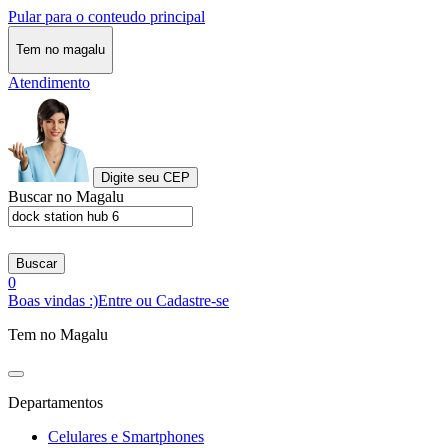
Pular para o conteudo principal
Tem no magalu
Atendimento
Digite seu CEP
Buscar no Magalu
Buscar
0
Boas vindas :)
Entre ou Cadastre-se
Tem no Magalu
Departamentos
Celulares e Smartphones