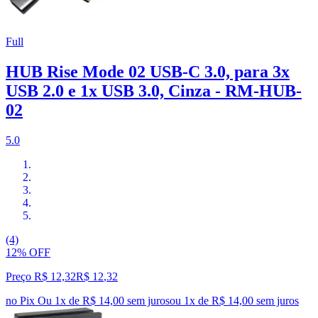
Full
HUB Rise Mode 02 USB-C 3.0, para 3x
USB 2.0 e 1x USB 3.0, Cinza - RM-HUB-
02
5.0
(4)
12% OFF
Preço R$ 12,32
R$
12
,
32
no Pix
Ou 1x de R$ 14,00 sem juros
ou
1
x de
R$ 14,00
sem juros