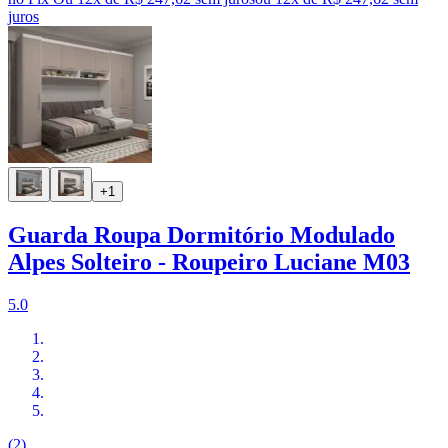
juros
+1
Guarda Roupa Dormitório Modulado
Alpes Solteiro - Roupeiro Luciane M03
5.0
(2)