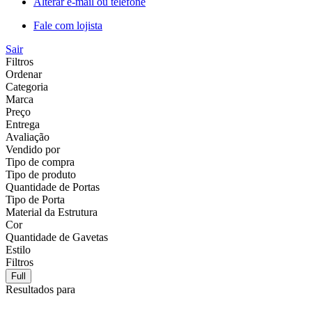
Alterar e-mail ou telefone
Fale com lojista
Sair
Filtros
Ordenar
Categoria
Marca
Preço
Entrega
Avaliação
Vendido por
Tipo de compra
Tipo de produto
Quantidade de Portas
Tipo de Porta
Material da Estrutura
Cor
Quantidade de Gavetas
Estilo
Filtros
Full
Resultados para