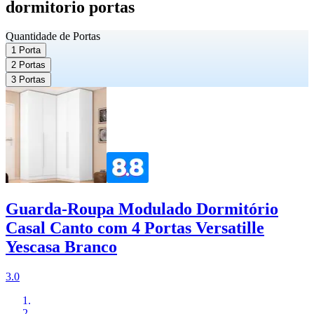
dormitorio portas
Quantidade de Portas
1 Porta
2 Portas
3 Portas
Guarda-Roupa Modulado Dormitório
Casal Canto com 4 Portas Versatille
Yescasa Branco
3.0