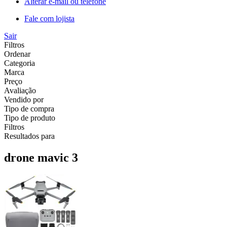
Alterar e-mail ou telefone
Fale com lojista
Sair
Filtros
Ordenar
Categoria
Marca
Preço
Avaliação
Vendido por
Tipo de compra
Tipo de produto
Filtros
Resultados para
drone mavic 3