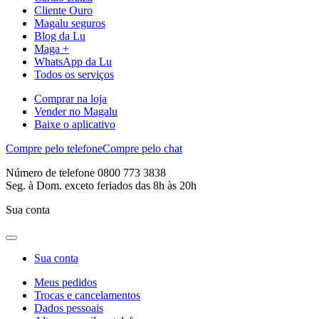
Cliente Ouro
Magalu seguros
Blog da Lu
Maga +
WhatsApp da Lu
Todos os serviços
Comprar na loja
Vender no Magalu
Baixe o aplicativo
Compre pelo telefone
Compre pelo chat
Número de telefone 0800 773 3838
Seg. à Dom. exceto feriados das 8h às 20h
Sua conta
Sua conta
Meus pedidos
Trocas e cancelamentos
Dados pessoais