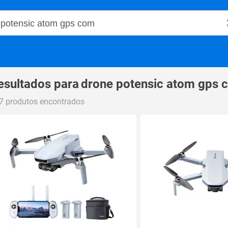
o Magalu
esultados para
drone potensic atom gps 
7 produtos encontrados