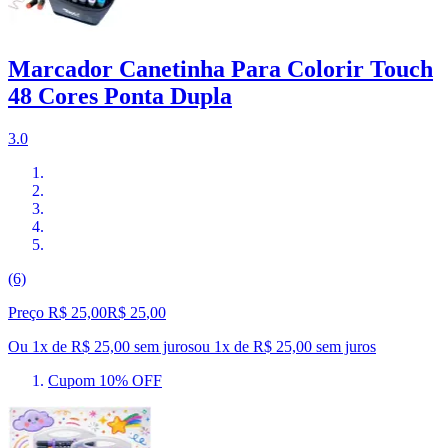
Marcador Canetinha Para Colorir Touch
48 Cores Ponta Dupla
3.0
(6)
Preço R$ 25,00
R$
25
,
00
Ou 1x de R$ 25,00 sem juros
ou
1
x de
R$ 25,00
sem juros
Cupom 10% OFF