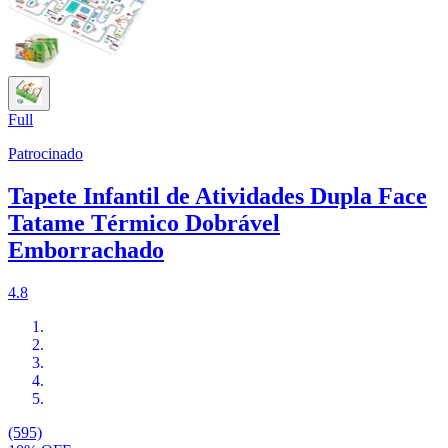
Full
Patrocinado
Tapete Infantil de Atividades Dupla Face
Tatame Térmico Dobrável
Emborrachado
4.8
(595)