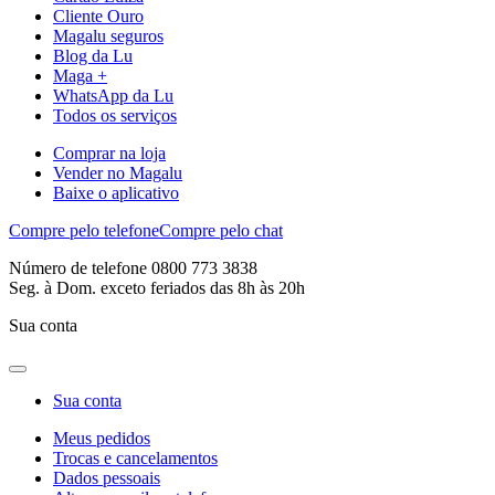
Cliente Ouro
Magalu seguros
Blog da Lu
Maga +
WhatsApp da Lu
Todos os serviços
Comprar na loja
Vender no Magalu
Baixe o aplicativo
Compre pelo telefone
Compre pelo chat
Número de telefone 0800 773 3838
Seg. à Dom. exceto feriados das 8h às 20h
Sua conta
Sua conta
Meus pedidos
Trocas e cancelamentos
Dados pessoais