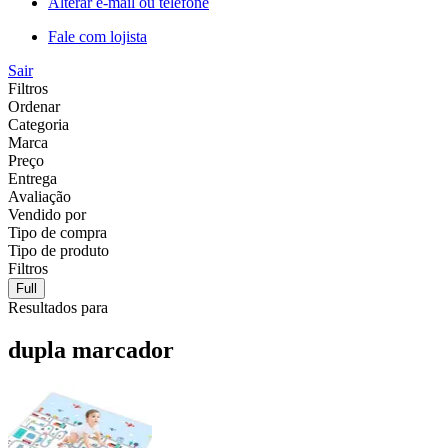
Alterar e-mail ou telefone
Fale com lojista
Sair
Filtros
Ordenar
Categoria
Marca
Preço
Entrega
Avaliação
Vendido por
Tipo de compra
Tipo de produto
Filtros
Full
Resultados para
dupla marcador