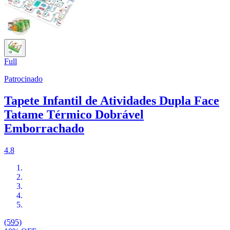
Full
Patrocinado
Tapete Infantil de Atividades Dupla Face
Tatame Térmico Dobrável
Emborrachado
4.8
(595)