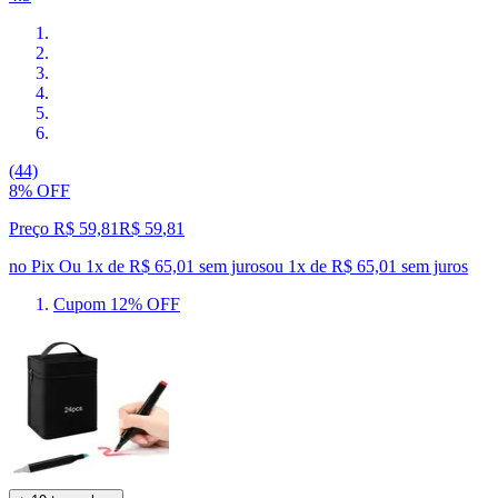
(44)
8% OFF
Preço R$ 59,81
R$
59
,
81
no Pix
Ou 1x de R$ 65,01 sem juros
ou
1
x de
R$ 65,01
sem juros
Cupom 12% OFF