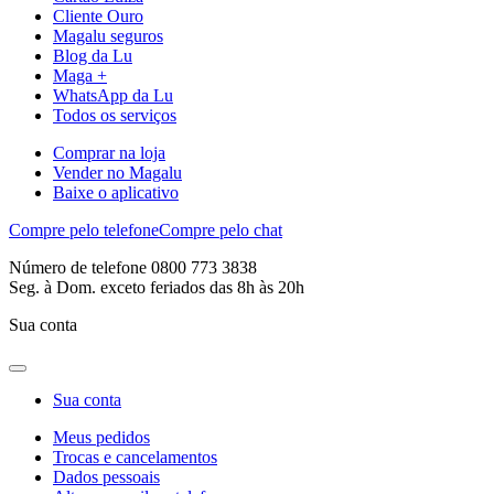
Cliente Ouro
Magalu seguros
Blog da Lu
Maga +
WhatsApp da Lu
Todos os serviços
Comprar na loja
Vender no Magalu
Baixe o aplicativo
Compre pelo telefone
Compre pelo chat
Número de telefone 0800 773 3838
Seg. à Dom. exceto feriados das 8h às 20h
Sua conta
Sua conta
Meus pedidos
Trocas e cancelamentos
Dados pessoais