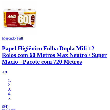
Mercado Full
Papel Higiênico Folha Dupla Mili 12
Rolos com 60 Metros Max Neutro / Super
Macio - Pacote com 720 Metros
4.8
(84)