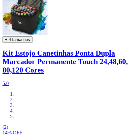
+ 4 tamanhos
Kit Estojo Canetinhas Ponta Dupla
Marcador Permanente Touch 24,48,60,
80,120 Cores
5.0
(2)
14% OFF