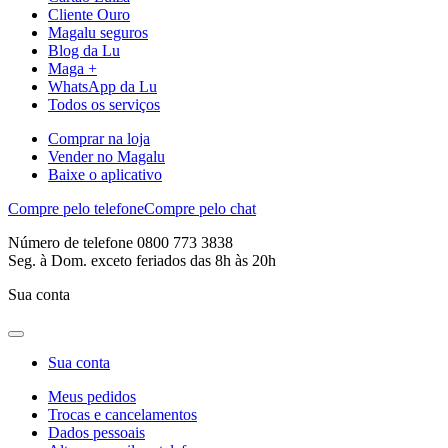
Cliente Ouro
Magalu seguros
Blog da Lu
Maga +
WhatsApp da Lu
Todos os serviços
Comprar na loja
Vender no Magalu
Baixe o aplicativo
Compre pelo telefone
Compre pelo chat
Número de telefone 0800 773 3838
Seg. à Dom. exceto feriados das 8h às 20h
Sua conta
Sua conta
Meus pedidos
Trocas e cancelamentos
Dados pessoais