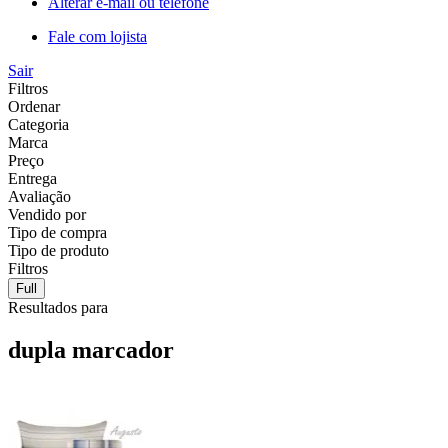
Alterar e-mail ou telefone
Fale com lojista
Sair
Filtros
Ordenar
Categoria
Marca
Preço
Entrega
Avaliação
Vendido por
Tipo de compra
Tipo de produto
Filtros
Full
Resultados para
dupla marcador