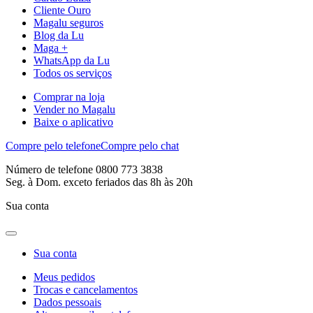
Cliente Ouro
Magalu seguros
Blog da Lu
Maga +
WhatsApp da Lu
Todos os serviços
Comprar na loja
Vender no Magalu
Baixe o aplicativo
Compre pelo telefone
Compre pelo chat
Número de telefone 0800 773 3838
Seg. à Dom. exceto feriados das 8h às 20h
Sua conta
Sua conta
Meus pedidos
Trocas e cancelamentos
Dados pessoais