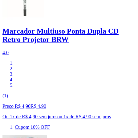
Marcador Multiuso Ponta Dupla CD
Retro Projetor BRW
4.0
(1)
Preço R$ 4,90
R$
4
,
90
Ou 1x de R$ 4,90 sem juros
ou
1
x de
R$ 4,90
sem juros
Cupom 10% OFF