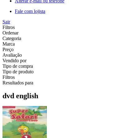
Alterar e-mail ou telefone
Fale com lojista
Sair
Filtros
Ordenar
Categoria
Marca
Preço
Avaliação
Vendido por
Tipo de compra
Tipo de produto
Filtros
Resultados para
dvd english