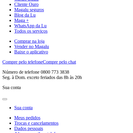
Cliente Ouro
Magalu seguros
Blog da Lu
Maga +
WhatsApp da Lu
Todos os serviços
Comprar na loja
Vender no Magalu
Baixe o aplicativo
Compre pelo telefone
Compre pelo chat
Número de telefone 0800 773 3838
Seg. à Dom. exceto feriados das 8h às 20h
Sua conta
Sua conta
Meus pedidos
Trocas e cancelamentos
Dados pessoais