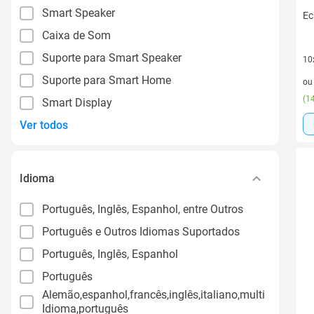
Smart Speaker
Ec
Caixa de Som
Suporte para Smart Speaker
10
10 
Suporte para Smart Home
o
(
14
Smart Display
Ver todos
Idioma
Português, Inglês, Espanhol, entre Outros
Português e Outros Idiomas Suportados
Português, Inglês, Espanhol
Português
Alemão,espanhol,francês,inglês,italiano,multi
Idioma,português