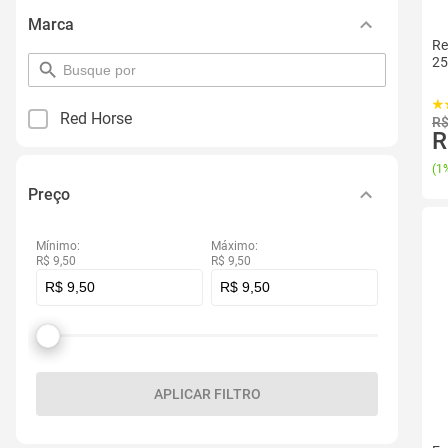
Marca
Re
25
pesquisar
por
filtro
Red Horse
R$
R
(
1%
Preço
Mínimo:
Máximo:
R$ 9,50
R$ 9,50
APLICAR FILTRO