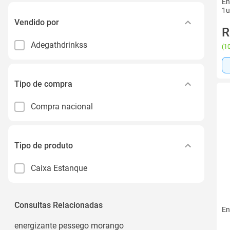
En
1u
Vendido por
R
Adegathdrinkss
(
10
Tipo de compra
Compra nacional
Tipo de produto
Caixa Estanque
Consultas Relacionadas
En
energizante pessego morango