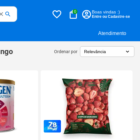
0
Boas vindas :)
Entre ou Cadastre-se
Atendimento
ango
Ordenar por