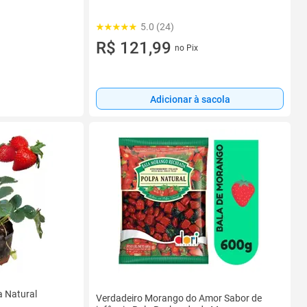
5.0 (24)
R$ 121,99
no Pix
Adicionar à sacola
 Natural
Verdadeiro Morango do Amor Sabor de