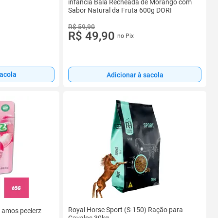
infância Bala Recheada de Morango com
Sabor Natural da Fruta 600g DORI
R$ 59,90
R$ 49,90
no Pix
sacola
Adicionar à sacola
Royal Horse Sport (S-150) Ração para
 amos peelerz