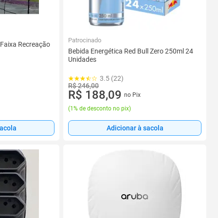
Patrocinado
 Faixa Recreação
Bebida Energética Red Bull Zero 250ml 24
Unidades
3.5 (22)
R$ 246,00
R$ 188,09
no Pix
(
1% de desconto no pix
)
sacola
Adicionar à sacola