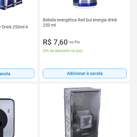
Bebida energética Red bul energia drink
250 ml
y Drink 250ml 4
R$ 7,60
no Pix
(
5% de desconto no pix
)
Adicionar à sacola
sacola