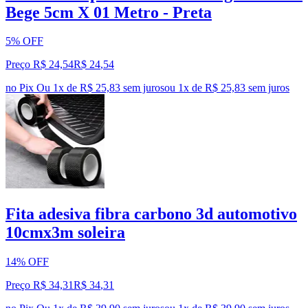
Bege 5cm X 01 Metro - Preta
5% OFF
Preço R$ 24,54
R$
24
,
54
no Pix
Ou 1x de R$ 25,83 sem juros
ou
1
x de
R$ 25,83
sem juros
Fita adesiva fibra carbono 3d automotivo
10cmx3m soleira
14% OFF
Preço R$ 34,31
R$
34
,
31