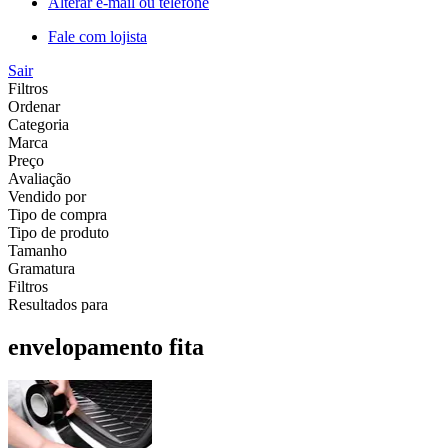
Alterar e-mail ou telefone
Fale com lojista
Sair
Filtros
Ordenar
Categoria
Marca
Preço
Avaliação
Vendido por
Tipo de compra
Tipo de produto
Tamanho
Gramatura
Filtros
Resultados para
envelopamento fita