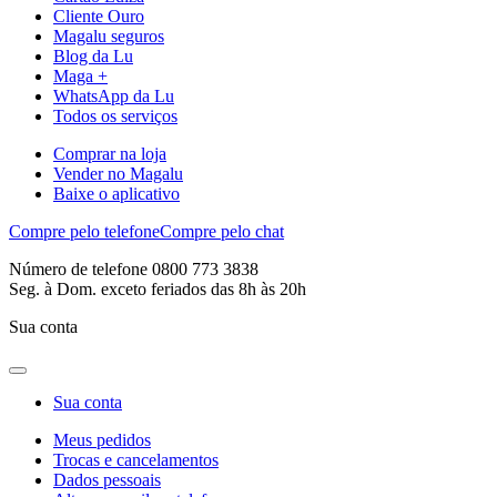
Cliente Ouro
Magalu seguros
Blog da Lu
Maga +
WhatsApp da Lu
Todos os serviços
Comprar na loja
Vender no Magalu
Baixe o aplicativo
Compre pelo telefone
Compre pelo chat
Número de telefone 0800 773 3838
Seg. à Dom. exceto feriados das 8h às 20h
Sua conta
Sua conta
Meus pedidos
Trocas e cancelamentos
Dados pessoais