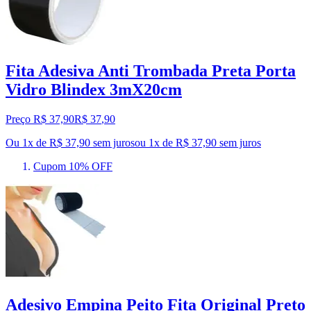
Fita Adesiva Anti Trombada Preta Porta
Vidro Blindex 3mX20cm
Preço R$ 37,90
R$
37
,
90
Ou 1x de R$ 37,90 sem juros
ou
1
x de
R$ 37,90
sem juros
Cupom 10% OFF
Adesivo Empina Peito Fita Original Preto