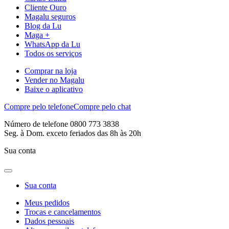
Cliente Ouro
Magalu seguros
Blog da Lu
Maga +
WhatsApp da Lu
Todos os serviços
Comprar na loja
Vender no Magalu
Baixe o aplicativo
Compre pelo telefone
Compre pelo chat
Número de telefone 0800 773 3838
Seg. à Dom. exceto feriados das 8h às 20h
Sua conta
Sua conta
Meus pedidos
Trocas e cancelamentos
Dados pessoais