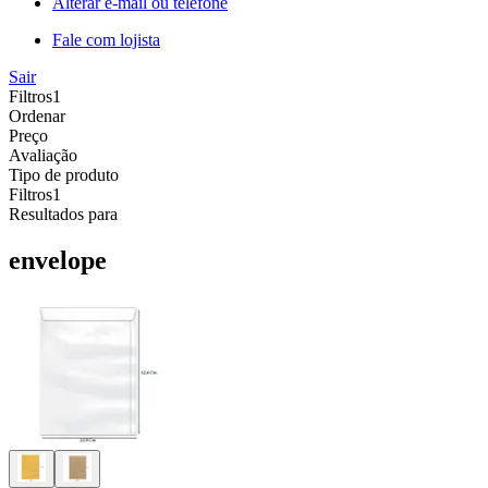
Alterar e-mail ou telefone
Fale com lojista
Sair
Filtros
1
Ordenar
Preço
Avaliação
Tipo de produto
Filtros
1
Resultados para
envelope