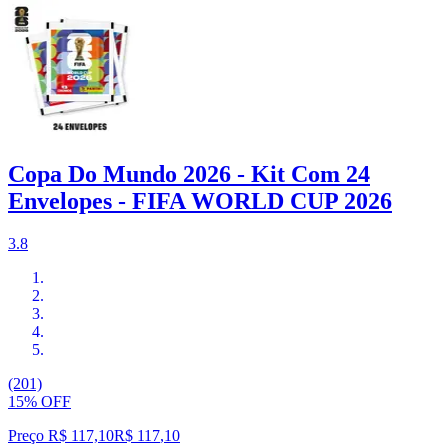
Copa Do Mundo 2026 - Kit Com 24
Envelopes - FIFA WORLD CUP 2026
3.8
(201)
15% OFF
Preço R$ 117,10
R$
117
,
10