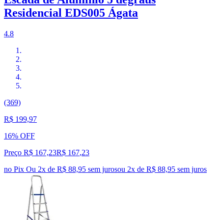
Residencial EDS005 Ágata
4.8
(369)
R$ 199,97
16% OFF
Preço R$ 167,23
R$
167
,
23
no Pix
Ou 2x de R$ 88,95 sem juros
ou
2
x de
R$ 88,95
sem juros