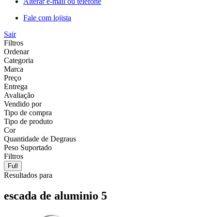
Alterar e-mail ou telefone
Fale com lojista
Sair
Filtros
Ordenar
Categoria
Marca
Preço
Entrega
Avaliação
Vendido por
Tipo de compra
Tipo de produto
Cor
Quantidade de Degraus
Peso Suportado
Filtros
Full
Resultados para
escada de aluminio 5