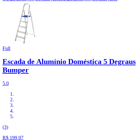
Full
Escada de Alumínio Doméstica 5 Degraus
Bumper
5.0
(3)
R$ 199,97