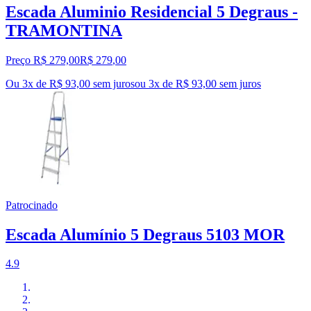
Escada Aluminio Residencial 5 Degraus -
TRAMONTINA
Preço R$ 279,00
R$
279
,
00
Ou 3x de R$ 93,00 sem juros
ou
3
x de
R$ 93,00
sem juros
Patrocinado
Escada Alumínio 5 Degraus 5103 MOR
4.9