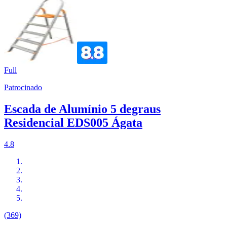
Full
Patrocinado
Escada de Alumínio 5 degraus
Residencial EDS005 Ágata
4.8
(369)