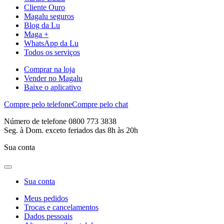
Cliente Ouro
Magalu seguros
Blog da Lu
Maga +
WhatsApp da Lu
Todos os serviços
Comprar na loja
Vender no Magalu
Baixe o aplicativo
Compre pelo telefone
Compre pelo chat
Número de telefone 0800 773 3838
Seg. à Dom. exceto feriados das 8h às 20h
Sua conta
Sua conta
Meus pedidos
Trocas e cancelamentos
Dados pessoais