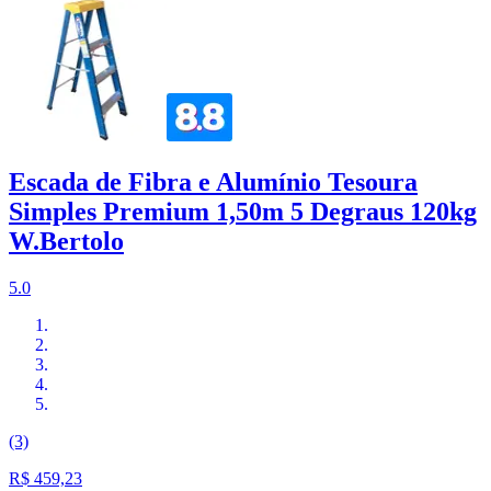
Escada de Fibra e Alumínio Tesoura
Simples Premium 1,50m 5 Degraus 120kg
W.Bertolo
5.0
(3)
R$ 459,23