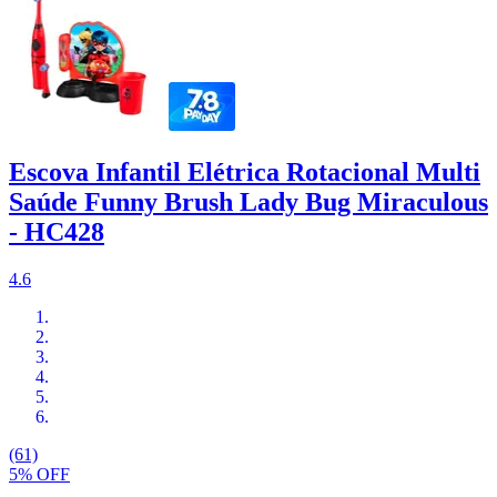
Escova Infantil Elétrica Rotacional Multi
Saúde Funny Brush Lady Bug Miraculous
- HC428
4.6
(61)
5% OFF