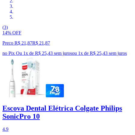
(3)
14% OFF
Preço R$ 21,87
R$
21
,
87
no Pix
Ou 1x de R$ 25,43 sem juros
ou
1
x de
R$ 25,43
sem juros
Escova Dental Elétrica Colgate Philips
SonicPro 10
4.9