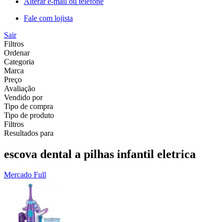
Alterar e-mail ou telefone
Fale com lojista
Sair
Filtros
Ordenar
Categoria
Marca
Preço
Avaliação
Vendido por
Tipo de compra
Tipo de produto
Filtros
Resultados para
escova dental a pilhas infantil eletrica
Mercado Full