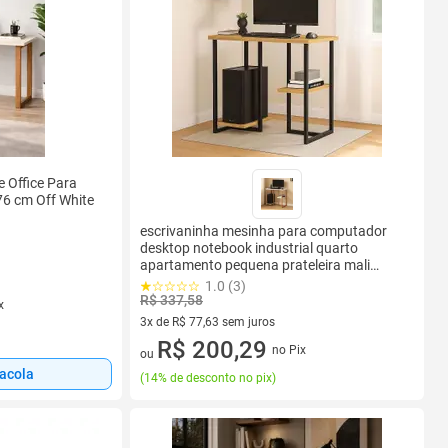
 Office Para
76 cm Off White
escrivaninha mesinha para computador
desktop notebook industrial quarto
apartamento pequena prateleira mali
76cm home office pes de ferro
1.0 (3)
R$ 337,58
x
3x de R$ 77,63 sem juros
3 vez de R$ 77,63 sem juros
R$ 200,29
no Pix
ou
sacola
(
14% de desconto no pix
)