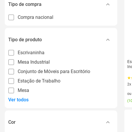
Tipo de compra
Compra nacional
Tipo de produto
Escrivaninha
Mesa Industrial
Es
In
Conjunto de Móveis para Escritório
Estação de Trabalho
2x
Mesa
2 v
o
Ver todos
(
10
Cor