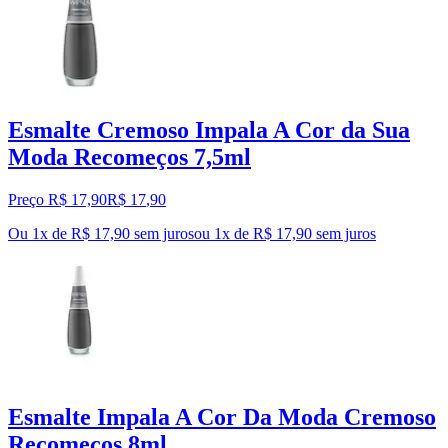
Esmalte Cremoso Impala A Cor da Sua
Moda Recomeços 7,5ml
Preço R$ 17,90
R$
17
,
90
Ou 1x de R$ 17,90 sem juros
ou
1
x de
R$ 17,90
sem juros
Esmalte Impala A Cor Da Moda Cremoso
Recomeços 8ml