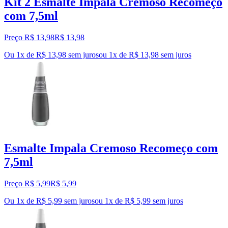
Kit 2 Esmalte Impala Cremoso Recomeço
com 7,5ml
Preço R$ 13,98
R$
13
,
98
Ou 1x de R$ 13,98 sem juros
ou
1
x de
R$ 13,98
sem juros
Esmalte Impala Cremoso Recomeço com
7,5ml
Preço R$ 5,99
R$
5
,
99
Ou 1x de R$ 5,99 sem juros
ou
1
x de
R$ 5,99
sem juros