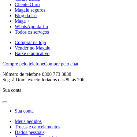
Cliente Ouro
Magalu seguros
Blog da Lu
Maga +
WhatsApp da Lu
Todos os serviços
Comprar na loja
Vender no Magalu
Baixe o aplicativo
Compre pelo telefone
Compre pelo chat
Número de telefone 0800 773 3838
Seg. à Dom. exceto feriados das 8h às 20h
Sua conta
Sua conta
Meus pedidos
Trocas e cancelamentos
Dados pessoais