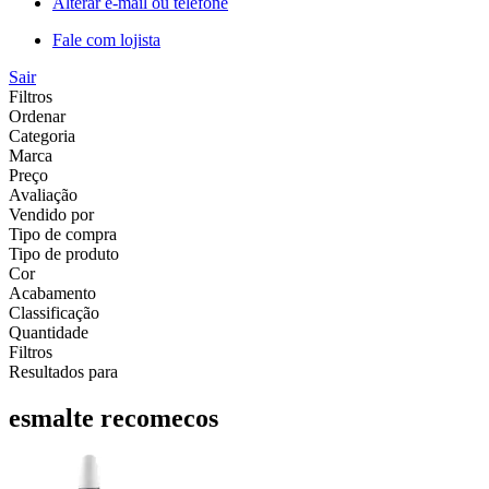
Alterar e-mail ou telefone
Fale com lojista
Sair
Filtros
Ordenar
Categoria
Marca
Preço
Avaliação
Vendido por
Tipo de compra
Tipo de produto
Cor
Acabamento
Classificação
Quantidade
Filtros
Resultados para
esmalte recomecos