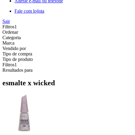
Alterar e-mail ou telefone
Fale com lojista
Sair
Filtros
1
Ordenar
Categoria
Marca
Vendido por
Tipo de compra
Tipo de produto
Filtros
1
Resultados para
esmalte x wicked