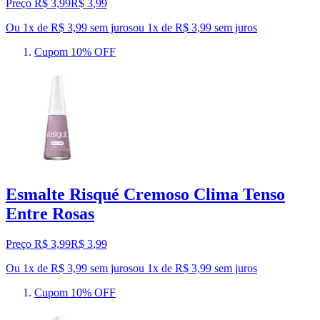
Preço R$ 3,99
R$
3
,
99
Ou 1x de R$ 3,99 sem juros
ou
1
x de
R$ 3,99
sem juros
Cupom 10% OFF
Esmalte Risqué Cremoso Clima Tenso
Entre Rosas
Preço R$ 3,99
R$
3
,
99
Ou 1x de R$ 3,99 sem juros
ou
1
x de
R$ 3,99
sem juros
Cupom 10% OFF