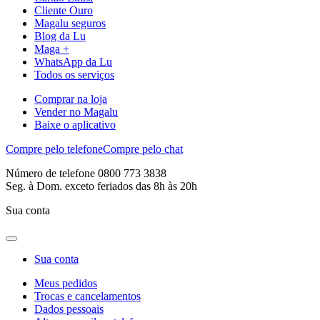
Cliente Ouro
Magalu seguros
Blog da Lu
Maga +
WhatsApp da Lu
Todos os serviços
Comprar na loja
Vender no Magalu
Baixe o aplicativo
Compre pelo telefone
Compre pelo chat
Número de telefone 0800 773 3838
Seg. à Dom. exceto feriados das 8h às 20h
Sua conta
Sua conta
Meus pedidos
Trocas e cancelamentos
Dados pessoais