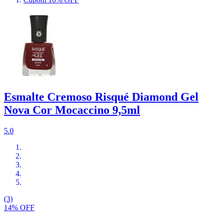
Esmalte Cremoso Risqué Diamond Gel
Nova Cor Mocaccino 9,5ml
5.0
(3)
14% OFF